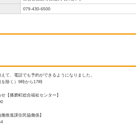
079-430-6500
加えて、電話でも予約ができるようになりました。
を除く）9時から17時
わせ【播磨町総合福祉センター】
00
協働推進課住民協働係】
64