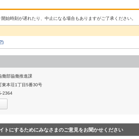
り開始時刻が遅れたり、中止になる場合もありますがご了承ください。
P)
協働部協働推進課
東本荘1丁目5番30号
-2364
イトにするためにみなさまのご意見をお聞かせください