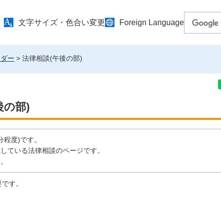
文字サイズ・色合い変更
Foreign Language
ンダー
> 法律相談(午後の部)
後の部)
分程度)です。
施している法律相談のページです。
す。
要です。