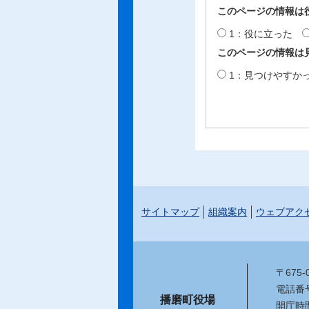
このページの情報は
1：役に立った
このページの情報は
1：見つけやすか
サイトマップ
組織案内
ウェブアク
〒675
電話番号：
播磨町役場
開庁時