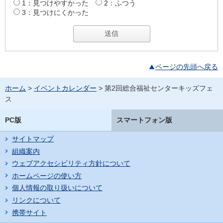
1：見つけやすかった
2：ふつう
3：見つけにくかった
ページの先頭へ戻る
ホーム
>
イベントカレンダー
> 第2回総合福祉センターキッズフェ
ス
PC版
スマートフォン版
サイトマップ
組織案内
ウェブアクセシビリティ方針について
ホームページの使い方
個人情報の取り扱いについて
リンクについて
携帯サイト