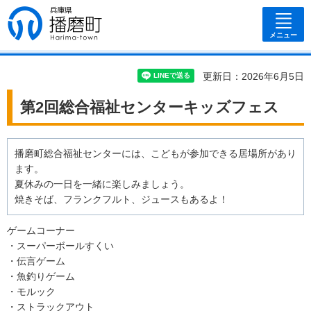
兵庫県 播磨
町
メニュー
更新日：2026年6月5日
第2回総合福祉センターキッズフェス
播磨町総合福祉センターには、こどもが参加できる居場所があり
ます。
夏休みの一日を一緒に楽しみましょう。
焼きそば、フランクフルト、ジュースもあるよ！
ゲームコーナー
・スーパーボールすくい
・伝言ゲーム
・魚釣りゲーム
・モルック
・ストラックアウト