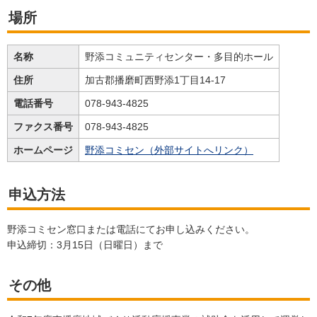
場所
名称
野添コミュニティセンター・多目的ホール
住所
加古郡播磨町西野添1丁目14-17
電話番号
078-943-4825
ファクス番号
078-943-4825
ホームページ
野添コミセン（外部サイトへリンク）
申込方法
野添コミセン窓口または電話にてお申し込みください。
申込締切：3月15日（日曜日）まで
その他