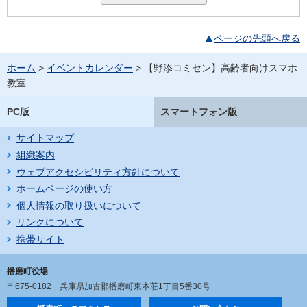
ページの先頭へ戻る
ホーム
>
イベントカレンダー
> 【野添コミセン】高齢者向けスマホ
教室
PC版
スマートフォン版
サイトマップ
組織案内
ウェブアクセシビリティ方針について
ホームページの使い方
個人情報の取り扱いについて
リンクについて
携帯サイト
播磨町役場
〒675-0182
兵庫県加古郡播磨町東本荘1丁目5番30号