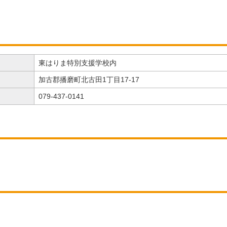
東はりま特別支援学校内
加古郡播磨町北古田1丁目17-17
079-437-0141
）