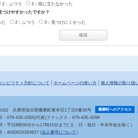
2：ふつう
3：役に立たなかった
見つけやすかったですか？
った
2：ふつう
3：見つけにくかった
セシビリティ方針について
ホームページの使い方
個人情報の取り扱
播磨町へのアクセス
-0182
兵庫県加古郡播磨町東本荘1丁目5番30号
079-435-0355(代表)
ファックス：079-435-3398
間：平日8時30分から17時15分まで
( 土・日・祝日・年末年始を除く）
4000020283827 (
法人番号について
）