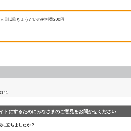
）2人目以降きょうだいの材料費200円
141
イトにするためにみなさまのご意見をお聞かせください
役に立ちましたか？