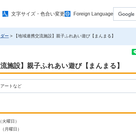
文字サイズ・色合い変更
Foreign Language
ンダー
> 【地域連携交流施設】親子ふれあい遊び【まんまる】
交流施設】親子ふれあい遊び【まんまる】
型アートなど
日（火曜日）
7日（月曜日）