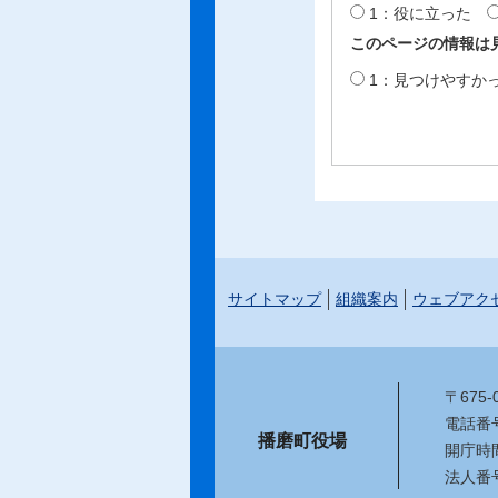
1：役に立った
このページの情報は
1：見つけやすか
サイトマップ
組織案内
ウェブアク
〒675
電話番号：
播磨町役場
開庁時
法人番号：