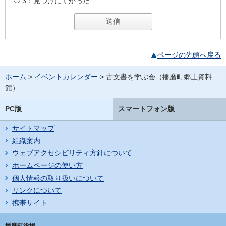
3：見つけにくかった
ページの先頭へ戻る
ホーム
>
イベントカレンダー
> 古文書を学ぶ会（播磨町郷土資料
館）
PC版
スマートフォン版
サイトマップ
組織案内
ウェブアクセシビリティ方針について
ホームページの使い方
個人情報の取り扱いについて
リンクについて
携帯サイト