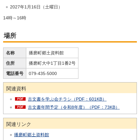
2027年1月16日（土曜日）
14時～16時
場所
名称
播磨町郷土資料館
住所
播磨町大中1丁目1番2号
電話番号
079-435-5000
関連資料
古文書を学ぶ会チラシ（PDF：601KB）
古文書年間予定（令和8年度）（PDF：73KB）
関連リンク
播磨町郷土資料館