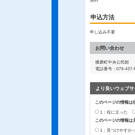
無料
申込方法
申し込み不要
お問い合わせ
播磨町中央公民館
電話番号：079-437-6
より良いウェブサ
このページの情報は
1：役に立った
このページの情報は
1：見つけやすか