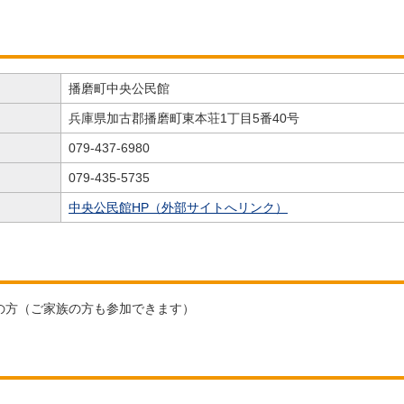
播磨町中央公民館
兵庫県加古郡播磨町東本荘1丁目5番40号
079-437-6980
079-435-5735
中央公民館HP（外部サイトへリンク）
の方（ご家族の方も参加できます）