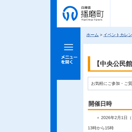
兵庫県 播
磨町
ホーム
>
イベントカレ
メニュー
を開く
【中央公民
お気軽にご参加・ご
開催日時
2026年2月1日
13時から15時