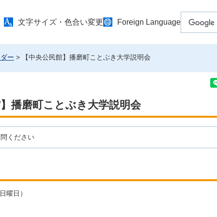
文字サイズ・色合い変更
Foreign Language
ンダー
> 【中央公民館】播磨町ことぶき大学説明会
館】播磨町ことぶき大学説明会
質問ください
（日曜日）