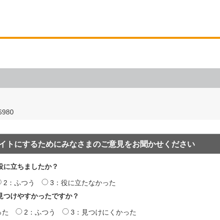
980
イトにするためにみなさまのご意見をお聞かせください
役に立ちましたか？
2：ふつう
3：役に立たなかった
見つけやすかったですか？
った
2：ふつう
3：見つけにくかった