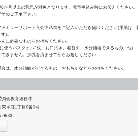
後6か月以上の乳児が対象となります。教室申込み時にお伝えください。
で予めご了承下さい。
ファミリーサポート入会申込書をご記入いただき提出ください(用紙は、
す)。
ゃんに必要なものをお持ちください。
際に使うバスタオル2枚、お口拭き、着替え、水分補給できるもの、他)
はできません。授乳を済ませてからお越しください。
場合は、水分補給ができるもの、おもちゃなどをお持ちください。
委員会教育総務課
東本荘1丁目6番6号
-0533