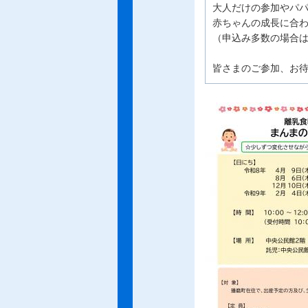
大人だけの参加やパ
赤ちゃんの成長に合
（申込み多数の場合
皆さまのご参加、お