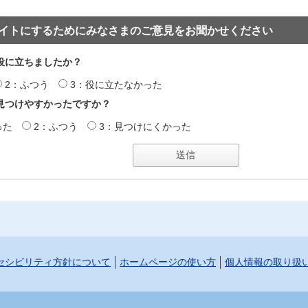
イトにするためにみなさまのご意見をお聞かせください
役に立ちましたか？
2：ふつう
3：役に立たなかった
見つけやすかったですか？
った
2：ふつう
3：見つけにくかった
セシビリティ方針について
ホームページの使い方
個人情報の取り扱