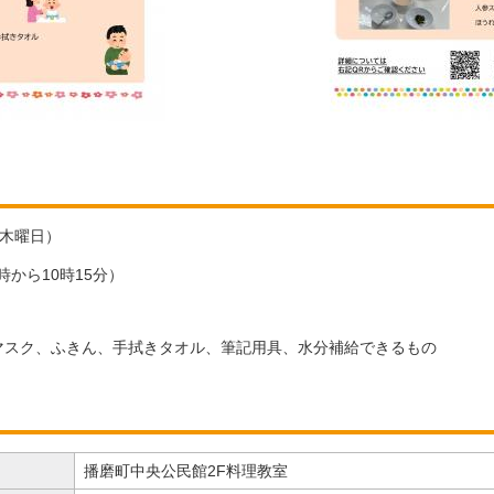
（木曜日）
時から10時15分）
マスク、ふきん、手拭きタオル、筆記用具、水分補給できるもの
播磨町中央公民館2F料理教室