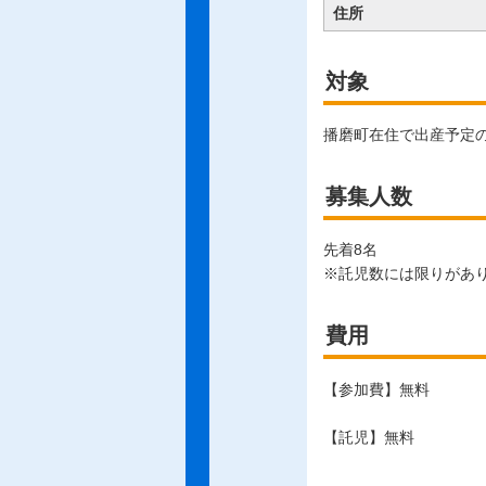
住所
対象
播磨町在住で出産予定
募集人数
先着8名
※託児数には限りがあ
費用
【参加費】無料
【託児】無料