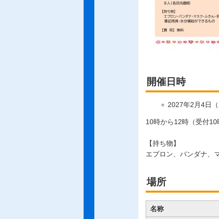
開催日時
2027年2月4日
10時から12時（受付10
【持ち物】
エプロン、バンダナ、
場所
名称