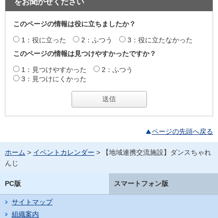
をお聞かせください
このページの情報は役に立ちましたか？
1：役に立った
2：ふつう
3：役に立たなかった
このページの情報は見つけやすかったですか？
1：見つけやすかった
2：ふつう
3：見つけにくかった
ページの先頭へ戻る
ホーム
>
イベントカレンダー
> 【地域連携交流施設】ダンスちゃれ
んじ
PC版
スマートフォン版
サイトマップ
組織案内