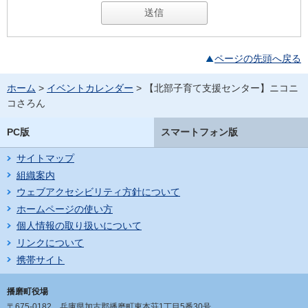
ページの先頭へ戻る
ホーム
>
イベントカレンダー
> 【北部子育て支援センター】ニコニ
コさろん
PC版
スマートフォン版
サイトマップ
組織案内
ウェブアクセシビリティ方針について
ホームページの使い方
個人情報の取り扱いについて
リンクについて
携帯サイト
播磨町役場
〒675-0182
兵庫県加古郡播磨町東本荘1丁目5番30号