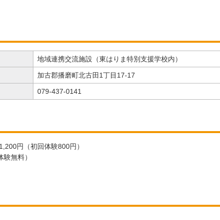
地域連携交流施設（東はりま特別支援学校内）
加古郡播磨町北古田1丁目17-17
079-437-0141
,200円（初回体験800円）
回体験無料）