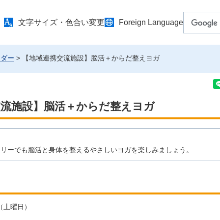
文字サイズ・色合い変更
Foreign Language
ンダー
> 【地域連携交流施設】脳活＋からだ整えヨガ
交流施設】脳活＋からだ整えヨガ
ミリーでも脳活と身体を整えるやさしいヨガを楽しみましょう。
日（土曜日）