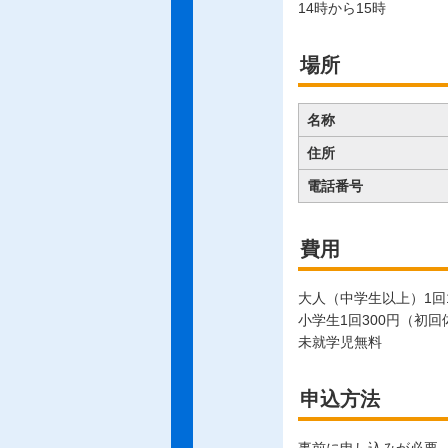
14時から15時
場所
名称
住所
電話番号
費用
大人（中学生以上）1回1
小学生1回300円（初
未就学児無料
申込方法