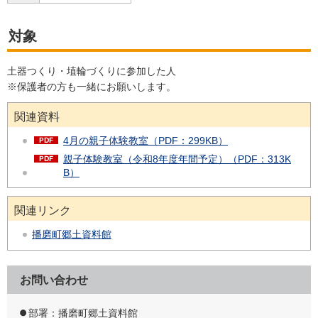
対象
土器つくり・埴輪づくりに参加した人
※保護者の方も一緒にお願いします。
関連資料
4月の親子体験教室（PDF：299KB）
親子体験教室（令和8年度年間予定）（PDF：313K
B）
関連リンク
播磨町郷土資料館
お問い合わせ
部署：播磨町郷土資料館