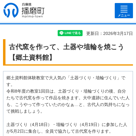
兵庫県 播磨
町
メニュー
更新日：2026年3月17日
古代窯を作って、土器や埴輪を焼こう
【郷土資料館】
郷土資料館体験教室で大人気の「土器づくり・埴輪づくり」で
す。
令和8年度の教室1回目は、土器づくり・埴輪づくりの後、自分
たちで古代窯を作って作品を焼きます。大中遺跡に住んでいた人
も、こうやって作っていたのかなぁ…と、古代人の気持ちになっ
て挑戦しましょう。
土器づくり（4月18日）・埴輪づくり（4月19日）に参加した人
が5月2日に集合し、全員で協力して古代窯を作ります。