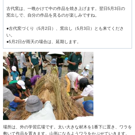
古代窯は、一晩かけて中の作品を焼き上げます。翌日5月3日の
窯出しで、自分の作品を見るのが楽しみですね。
●古代窯づくり（5月2日）、窯出し（5月3日）とも来てくださ
い。
●5月2日が雨天の場合は、延期します。
場所は、外の学習広場です。太い大きな材木を1番下に置き、ワラを
敷いて作品を置きます。山形になるようワラをかぶせていきます。