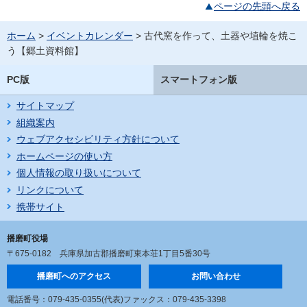
ページの先頭へ戻る
ホーム
>
イベントカレンダー
> 古代窯を作って、土器や埴輪を焼こ
う【郷土資料館】
PC版
スマートフォン版
サイトマップ
組織案内
ウェブアクセシビリティ方針について
ホームページの使い方
個人情報の取り扱いについて
リンクについて
携帯サイト
播磨町役場
〒675-0182
兵庫県加古郡播磨町東本荘1丁目5番30号
播磨町へのアクセス
お問い合わせ
電話番号：079-435-0355(代表)
ファックス：079-435-3398