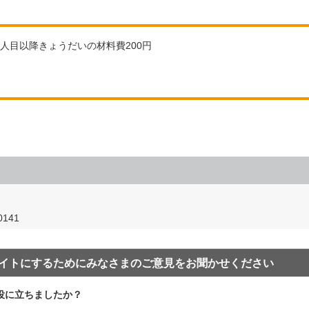
）2人目以降きょうだいの材料費200円
141
イトにするためにみなさまのご意見をお聞かせください
役に立ちましたか？