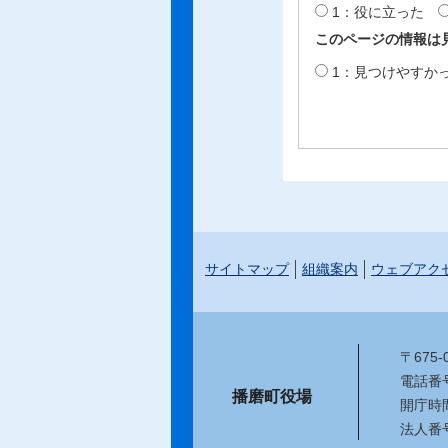
1：役に立った
このページの情報は
1：見つけやすか
サイトマップ
組織案内
ウェブアク
〒675
電話番号：
播磨町役場
開庁時
法人番号：