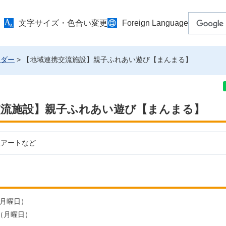
文字サイズ・色合い変更
Foreign Language
ンダー
> 【地域連携交流施設】親子ふれあい遊び【まんまる】
交流施設】親子ふれあい遊び【まんまる】
型アートなど
（月曜日）
日（月曜日）