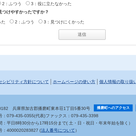
2：ふつう
3：役に立たなかった
見つけやすかったですか？
った
2：ふつう
3：見つけにくかった
セシビリティ方針について
ホームページの使い方
個人情報の取り扱
播磨町へのアクセス
-0182
兵庫県加古郡播磨町東本荘1丁目5番30号
079-435-0355(代表)
ファックス：079-435-3398
間：平日8時30分から17時15分まで
( 土・日・祝日・年末年始を除く）
4000020283827 (
法人番号について
）