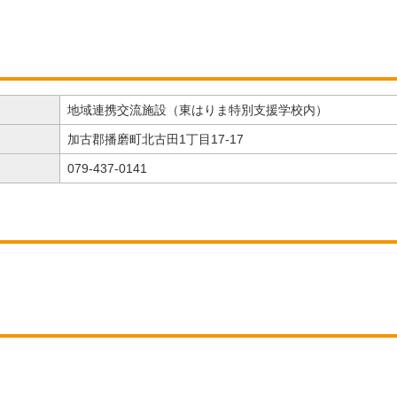
地域連携交流施設（東はりま特別支援学校内）
加古郡播磨町北古田1丁目17-17
079-437-0141
）