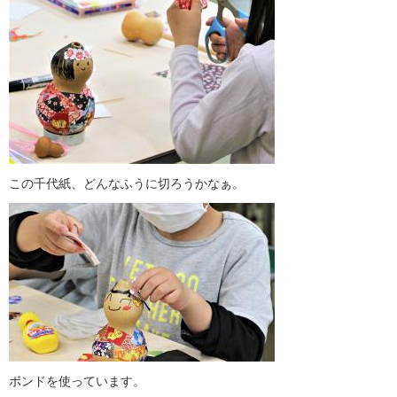
この千代紙、どんなふうに切ろうかなぁ。
ボンドを使っています。