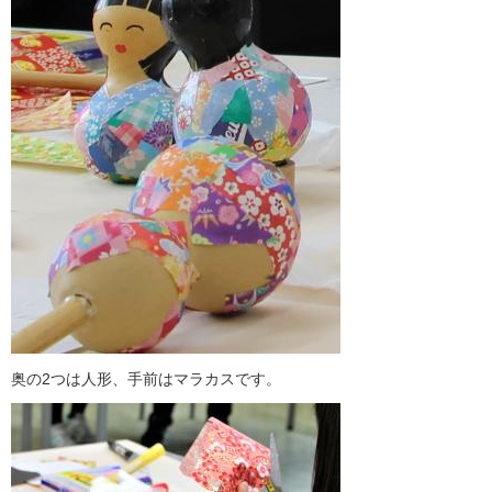
奥の2つは人形、手前はマラカスです。