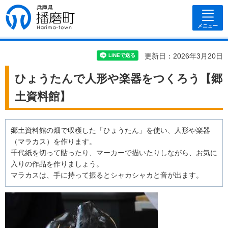
兵庫県 播磨
町
メニュー
更新日：2026年3月20日
ひょうたんで人形や楽器をつくろう【郷
土資料館】
郷土資料館の畑で収穫した「ひょうたん」を使い、人形や楽器
（マラカス）を作ります。
千代紙を切って貼ったり、マーカーで描いたりしながら、お気に
入りの作品を作りましょう。
マラカスは、手に持って振るとシャカシャカと音が出ます。