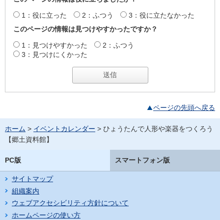
1：役に立った
2：ふつう
3：役に立たなかった
このページの情報は見つけやすかったですか？
1：見つけやすかった
2：ふつう
3：見つけにくかった
ページの先頭へ戻る
ホーム
>
イベントカレンダー
> ひょうたんで人形や楽器をつくろう
【郷土資料館】
PC版
スマートフォン版
サイトマップ
組織案内
ウェブアクセシビリティ方針について
ホームページの使い方