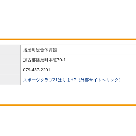
播磨町総合体育館
加古郡播磨町本荘70-1
079-437-2201
スポーツクラブ21はりまHP（外部サイトへリンク）