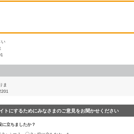
さい
ま
01
りま
201
イトにするためにみなさまのご意見をお聞かせください
役に立ちましたか？