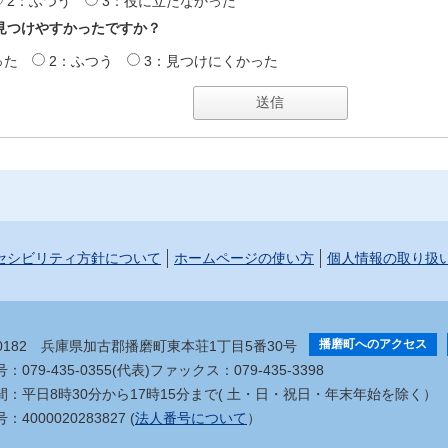
2：ふつう
3：役に立たなかった
見つけやすかったですか？
った
2：ふつう
3：見つけにくかった
セシビリティ方針について
ホームページの使い方
個人情報の取り扱
播磨町へのアクセス
-0182
兵庫県加古郡播磨町東本荘1丁目5番30号
079-435-0355(代表)
ファックス：079-435-3398
間：平日8時30分から17時15分まで
( 土・日・祝日・年末年始を除く）
4000020283827 (
法人番号について
）