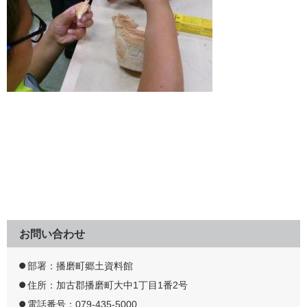
お問い合わせ
部署：播磨町郷土資料館
住所：加古郡播磨町大中1丁目1番2号
電話番号：079-435-5000