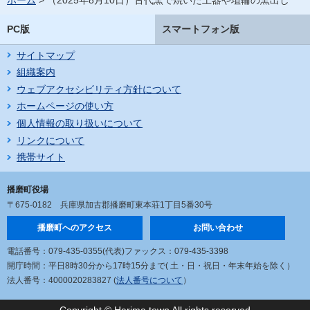
PC版
スマートフォン版
サイトマップ
組織案内
ウェブアクセシビリティ方針について
ホームページの使い方
個人情報の取り扱いについて
リンクについて
携帯サイト
播磨町役場
〒675-0182
兵庫県加古郡播磨町東本荘1丁目5番30号
播磨町へのアクセス
お問い合わせ
電話番号：079-435-0355(代表)
ファックス：079-435-3398
開庁時間：平日8時30分から17時15分まで
( 土・日・祝日・年末年始を除く）
法人番号：4000020283827 (
法人番号について
）
Copyright © Harima town All rights reserved