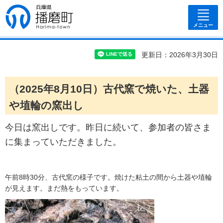
兵庫県 播磨
町
メニュー
更新日：2026年3月30日
（2025年8月10日）古代窯で焼いた、土器
や埴輪の窯出し
今日は窯出しです。昨日に続いて、参加者の皆さま
に集まっていただきました。
午前8時30分、古代窯の様子です。焼けた粘土の間から土器や埴輪
が見えます。まだ熱をもっています。