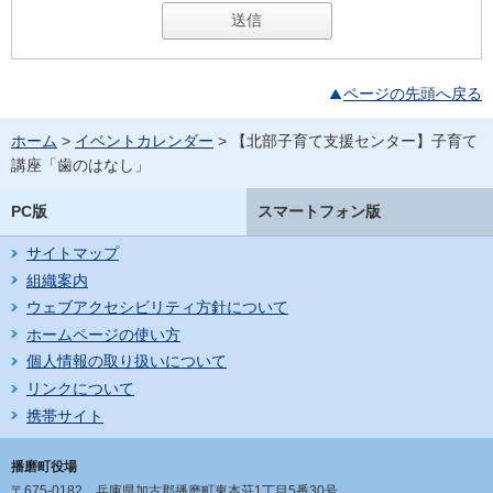
ページの先頭へ戻る
ホーム
>
イベントカレンダー
> 【北部子育て支援センター】子育て
講座「歯のはなし」
PC版
スマートフォン版
サイトマップ
組織案内
ウェブアクセシビリティ方針について
ホームページの使い方
個人情報の取り扱いについて
リンクについて
携帯サイト
播磨町役場
〒675-0182
兵庫県加古郡播磨町東本荘1丁目5番30号