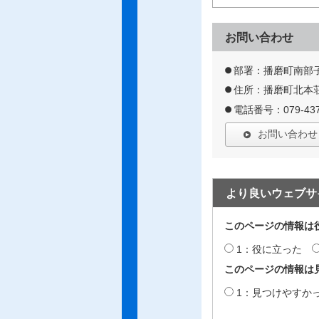
お問い合わせ
部署：播磨町南部
住所：播磨町北本荘
電話番号：079-437
お問い合わせ
より良いウェブサ
このページの情報は
1：役に立った
このページの情報は
1：見つけやすか