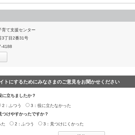
子育て支援センター
3丁目2番31号
-4188
イトにするためにみなさまのご意見をお聞かせください
役に立ちましたか？
2：ふつう
3：役に立たなかった
見つけやすかったですか？
った
2：ふつう
3：見つけにくかった