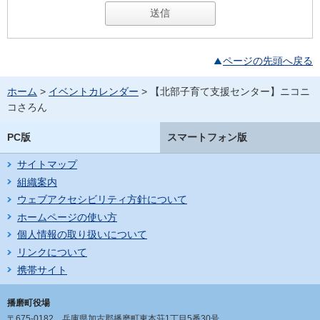
ページの先頭へ戻る
ホーム
>
イベントカレンダー
> 【北部子育て支援センター】ニコニ
コさろん
PC版
スマートフォン版
サイトマップ
組織案内
ウェブアクセシビリティ方針について
ホームページの使い方
個人情報の取り扱いについて
リンクについて
携帯サイト
播磨町役場
〒675-0182
兵庫県加古郡播磨町東本荘1丁目5番30号