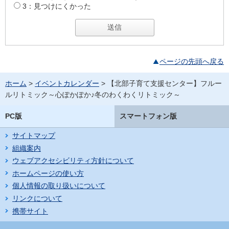
3：見つけにくかった
ページの先頭へ戻る
ホーム
>
イベントカレンダー
> 【北部子育て支援センター】フルー
ルリトミック～心ぽかぽか♪冬のわくわくリトミック～
PC版
スマートフォン版
サイトマップ
組織案内
ウェブアクセシビリティ方針について
ホームページの使い方
個人情報の取り扱いについて
リンクについて
携帯サイト