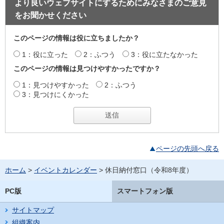
より良いウェブサイトにするためにみなさまのご意見
をお聞かせください
このページの情報は役に立ちましたか？
1：役に立った
2：ふつう
3：役に立たなかった
このページの情報は見つけやすかったですか？
1：見つけやすかった
2：ふつう
3：見つけにくかった
ページの先頭へ戻る
ホーム
>
イベントカレンダー
> 休日納付窓口（令和8年度）
PC版
スマートフォン版
サイトマップ
組織案内