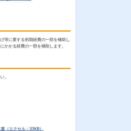
上げ等に要する初期経費の一部を補助し
設にかかる経費の一部を補助します。
さい。
書（エクセル：33KB）