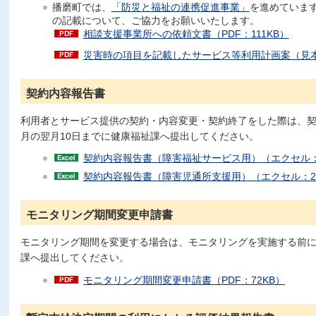
播磨町では、
「防災と福祉の連携促進事業」
を進めていま
の記載について、ご協力をお願いいたします。
相談支援事業所への依頼文書（PDF：111KB）
災害時の項目を記載したサービス等利用計画案（見本）
契約内容報告書
利用者とサービス提供の契約・内容変更・契約終了をした際は、
月の翌月10日までに健康福祉課へ提出してください。
契約内容報告書（障害福祉サービス用）（エクセル：
契約内容報告書（障害児通所支援用）（エクセル：2
モニタリング期間変更申請書
モニタリング期間を変更する場合は、モニタリングを実施する前
課へ提出してください。
モニタリング期間変更申請書（PDF：72KB）