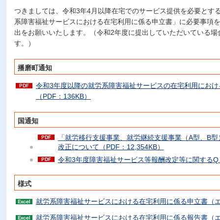
つきましては、令和3年4月以降在宅でのサービス提供を必要とす
系障害福祉サービスにおける在宅利用に係る申立書」に必要事項
出をお願いいたします。（令和2年度に提出していただいている場
す。）
播磨町通知
令和3年度以降の就労系障害福祉サービスの在宅利用におけ
（PDF：136KB）
国通知
「就労移行支援事業、就労継続支援事業（A型、B型
改正について（PDF：12,354KB）
令和3年度障害福祉サービス等報酬改定等に関するQ＆AVO
様式
就労系障害福祉サービスにおける在宅利用に係る申立書（エク
就労系障害福祉サービスにおける在宅利用に係る報告書（エク