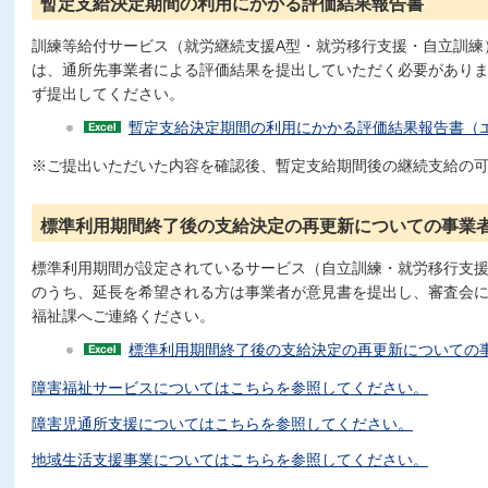
暫定支給決定期間の利用にかかる評価結果報告書
訓練等給付サービス（就労継続支援A型・就労移行支援・自立訓練
は、通所先事業者による評価結果を提出していただく必要があり
ず提出してください。
暫定支給決定期間の利用にかかる評価結果報告書（エ
※ご提出いただいた内容を確認後、暫定支給期間後の継続支給の
標準利用期間終了後の支給決定の再更新についての事業
標準利用期間が設定されているサービス（自立訓練・就労移行支
のうち、延長を希望される方は事業者が意見書を提出し、審査会
福祉課へご連絡ください。
標準利用期間終了後の支給決定の再更新についての事
障害福祉サービスについてはこちらを参照してください。
障害児通所支援についてはこちらを参照してください。
地域生活支援事業についてはこちらを参照してください。