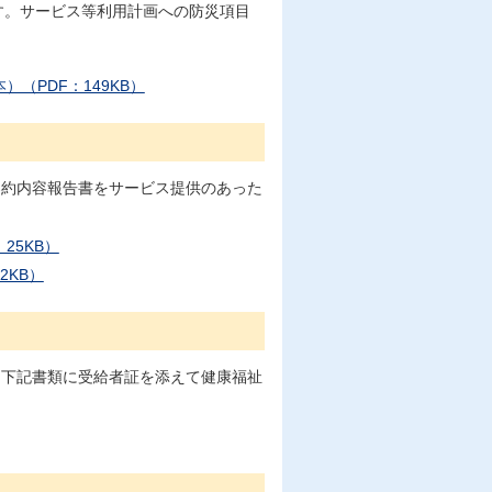
す。サービス等利用計画への防災項目
（PDF：149KB）
契約内容報告書をサービス提供のあった
25KB）
2KB）
に下記書類に受給者証を添えて健康福祉