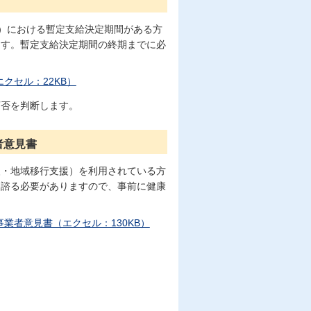
）における暫定支給決定期間がある方
ます。暫定支給決定期間の終期までに必
クセル：22KB）
可否を判断します。
者意見書
援・地域移行支援）を利用されている方
に諮る必要がありますので、事前に健康
業者意見書（エクセル：130KB）