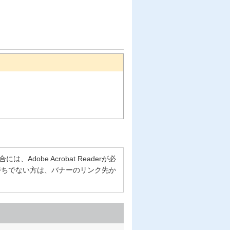
Adobe Acrobat Readerが必
erをお持ちでない方は、バナーのリンク先か