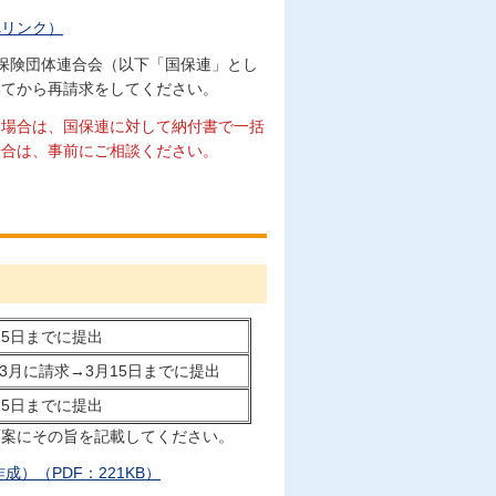
へリンク）
保険団体連合会（以下「国保連」とし
いてから再請求をしてください。
る場合は、国保連に対して納付書で一括
場合は、事前にご相談ください。
15日までに提出
3月に請求→3月15日までに提出
15日までに提出
画案にその旨を記載してください。
）（PDF：221KB）