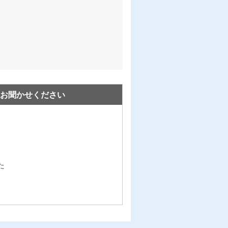
お聞かせください
た