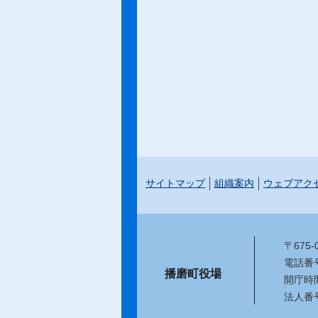
サイトマップ
組織案内
ウェブアク
〒675
電話番号：
播磨町役場
開庁時
法人番号：