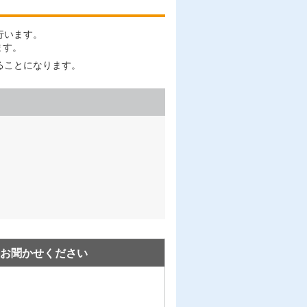
行います。
ます。
ることになります。
お聞かせください