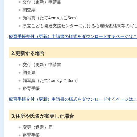
交付（更新）申請書
調査票
顔写真（たて4cm×よこ3cm）
県立こども発達支援センターにおける心理検査結果等の写
療育手帳交付（更新）申請書の様式をダウンロードするページは
2.更新する場合
交付（更新）申請書
調査票
顔写真（たて4cm×よこ3cm）
療育手帳
療育手帳交付（更新）申請書の様式をダウンロードするページは
3.住所や氏名が変更した場合
変更（返還）届
療育手帳