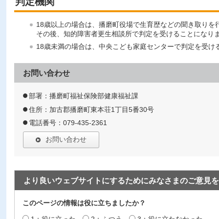
判定機関
18歳以上の場合は、播磨町役場で生育歴などの聞き取りを
その後、知的障害者更生相談所で判定を受けることになり
18歳未満の場合は、中央こども家庭センターで判定を受け
お問い合わせ
部署：播磨町福祉保険部健康福祉課
住所：加古郡播磨町東本荘1丁目5番30号
電話番号：079-435-2361
お問い合わせ
より良いウェブサイトにするためにみなさまのご意見を
このページの情報は役に立ちましたか？
1：役に立った
2：ふつう
3：役に立たなかった