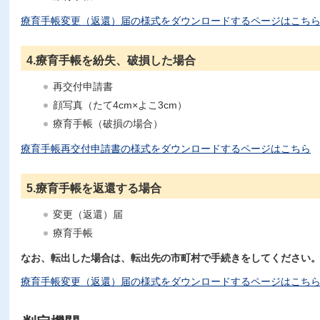
療育手帳変更（返還）届の様式をダウンロードするページはこち
4.療育手帳を紛失、破損した場合
再交付申請書
顔写真（たて4cm×よこ3cm）
療育手帳（破損の場合）
療育手帳再交付申請書の様式をダウンロードするページはこちら
5.療育手帳を返還する場合
変更（返還）届
療育手帳
なお、転出した場合は、転出先の市町村で手続きをしてください
療育手帳変更（返還）届の様式をダウンロードするページはこち