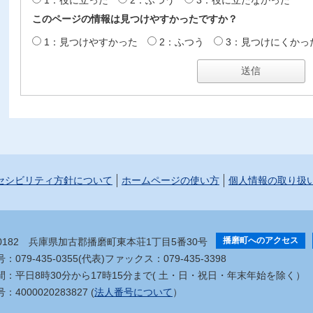
このページの情報は見つけやすかったですか？
1：見つけやすかった
2：ふつう
3：見つけにくかっ
セシビリティ方針について
ホームページの使い方
個人情報の取り扱
播磨町へのアクセス
-0182
兵庫県加古郡播磨町東本荘1丁目5番30号
079-435-0355(代表)
ファックス：079-435-3398
間：平日8時30分から17時15分まで
( 土・日・祝日・年末年始を除く）
4000020283827 (
法人番号について
）