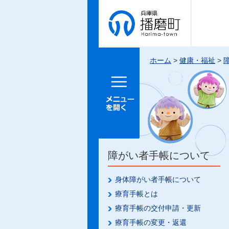
兵庫県 播
磨町
ホーム
>
健康・福祉
>
メニュー
を開く
障がい者手帳について
身体障がい者手帳について
療育手帳とは
療育手帳の交付申請・更新
療育手帳の変更・返還