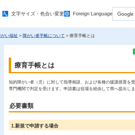
文字サイズ・色合い変更
Foreign Language
障がい福祉
>
障がい者手帳について
> 療育手帳とは
療育手帳とは
知的障がい者（児）に対して指導相談、および各種の援護措置を
専門機関で判定を受けます。申請書は役場を経由して県へ提出し
必要書類
1.新規で申請する場合