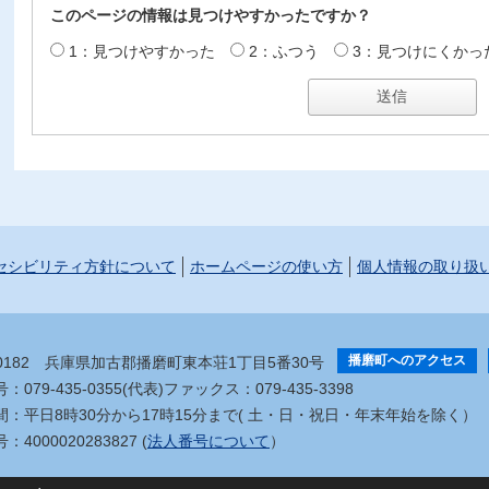
このページの情報は見つけやすかったですか？
1：見つけやすかった
2：ふつう
3：見つけにくかっ
セシビリティ方針について
ホームページの使い方
個人情報の取り扱
播磨町へのアクセス
-0182
兵庫県加古郡播磨町東本荘1丁目5番30号
079-435-0355(代表)
ファックス：079-435-3398
間：平日8時30分から17時15分まで
( 土・日・祝日・年末年始を除く）
4000020283827 (
法人番号について
）