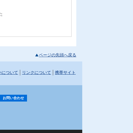
た
ページの先頭へ戻る
いについて
リンクについて
携帯サイト
お問い合わせ