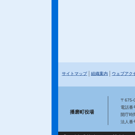
サイトマップ
組織案内
ウェブアク
〒675
電話番号：
播磨町役場
開庁時
法人番号：