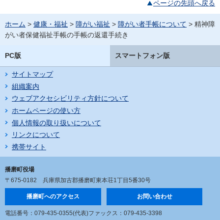
ページの先頭へ戻る
ホーム
>
健康・福祉
>
障がい福祉
>
障がい者手帳について
> 精神障
がい者保健福祉手帳の手帳の返還手続き
PC版
スマートフォン版
サイトマップ
組織案内
ウェブアクセシビリティ方針について
ホームページの使い方
個人情報の取り扱いについて
リンクについて
携帯サイト
播磨町役場
〒675-0182
兵庫県加古郡播磨町東本荘1丁目5番30号
播磨町へのアクセス
お問い合わせ
電話番号：079-435-0355(代表)
ファックス：079-435-3398