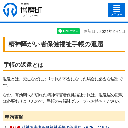
兵庫県 播磨
町
メニュー
更新日：2024年2月1日
精神障がい者保健福祉手帳の返還
手帳の返還とは
返還とは、死亡などにより手帳が不要になった場合に必要な届出で
す。
なお、有効期限が切れた精神障害者保健福祉手帳は、返還届の記載
は必要ありませんので、手帳のみ福祉グループへお持ちください。
申請書類
精神障害者保健福祉手帳の返還届（PDF：11KB）