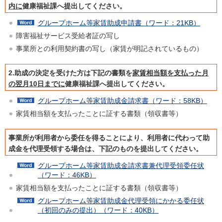
内に
健康福祉課へ提出してください。
グループホーム等家賃助成申請書（ワード：21KB）
障害福祉サービス受給者証の写し
事業所との利用契約書の写し（家賃が明記されているもの）
2.助成の決定を受けた方は下記の書類を
家賃相当額を支払った月
の翌月10日までに
健康福祉課へ提出してください。
グループホーム等家賃助成金請求書（ワード：58KB）
家賃相当額を支払ったことに証する書類（領収書等）
事業所が利用者から委任を得ることにより、利用者に代わって助
成金を代理受領する場合は、下記のものを提出してください。
グループホーム等家賃助成金請求書兼代理受領委任状
（ワード：46KB）
家賃相当額を支払ったことに証する書類（領収書等）
グループホーム等家賃助成金代理受領にかかる委任状
（初回のみの提出）（ワード：40KB）