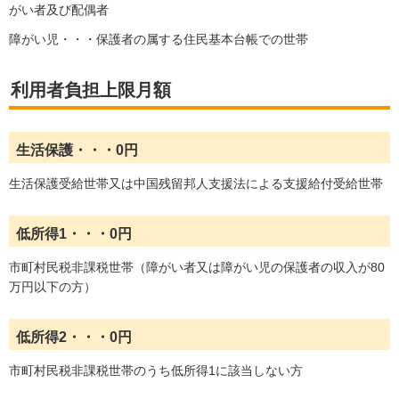
がい者及び配偶者
障がい児・・・保護者の属する住民基本台帳での世帯
利用者負担上限月額
生活保護・・・0円
生活保護受給世帯又は中国残留邦人支援法による支援給付受給世帯
低所得1・・・0円
市町村民税非課税世帯（障がい者又は障がい児の保護者の収入が80
万円以下の方）
低所得2・・・0円
市町村民税非課税世帯のうち低所得1に該当しない方