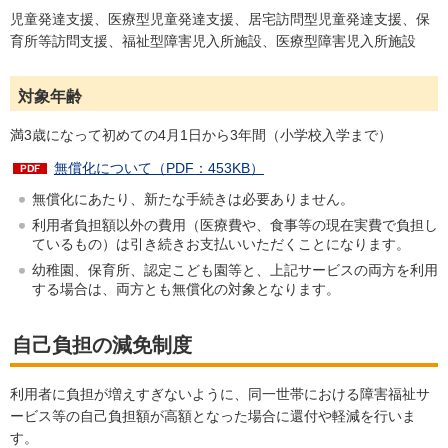
児童発達支援、医療型児童発達支援、居宅訪問型児童発達支援、保
育所等訪問支援、福祉型障害児入所施設、医療型障害児入所施設
対象年齢
満3歳になって初めての4月1日から3年間（小学校入学まで）
無償化について（PDF：453KB）
無償化にあたり、新たな手続きは必要ありません。
利用者負担額以外の費用（医療費や、食事等の現在実費で負担し
ているもの）は引き続きお支払いいただくことになります。
幼稚園、保育所、認定こども園等と、上記サービスの両方を利用
する場合は、両方とも無償化の対象となります。
自己負担の減免制度
利用者に負担が増えすぎないように、同一世帯における障害福祉サ
ービス等の自己負担額が高額となった場合に還付や軽減を行いま
す。