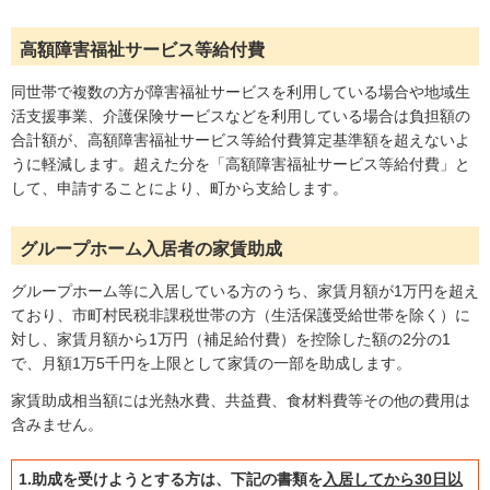
高額障害福祉サービス等給付費
同世帯で複数の方が障害福祉サービスを利用している場合や地域生
活支援事業、介護保険サービスなどを利用している場合は負担額の
合計額が、高額障害福祉サービス等給付費算定基準額を超えないよ
うに軽減します。超えた分を「高額障害福祉サービス等給付費」と
して、申請することにより、町から支給します。
グループホーム入居者の家賃助成
グループホーム等に入居している方のうち、家賃月額が1万円を超え
ており、市町村民税非課税世帯の方（生活保護受給世帯を除く）に
対し、家賃月額から1万円（補足給付費）を控除した額の2分の1
で、月額1万5千円を上限として家賃の一部を助成します。
家賃助成相当額には光熱水費、共益費、食材料費等その他の費用は
含みません。
1.助成を受けようとする方は、下記の書類を
入居してから30日以