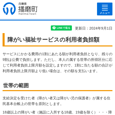
兵庫県 播磨
町
メニュー
更新日：2024年9月1日
障がい福祉サービスの利用者負担額
サービスにかかる費用の1割にあたる額が利用者負担となり、残りの
9割は公費で負担します。ただし、本人の属する世帯の所得区分に応
じて利用者負担上限月額を設定しますので、1割に当たる額の合計が
利用者負担上限月額より低い場合は、その額を支払います。
世帯の範囲
支給決定を受けた者（障がい者又は障がい児の保護者）が属する住
民基本台帳上の世帯を原則とします。
18歳以上の障がい者（施設に入所する18歳、19歳を除く）・・・障