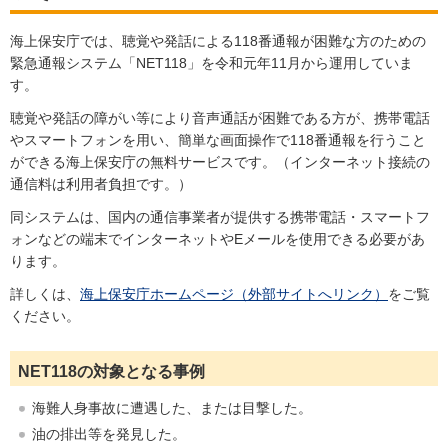
海上保安庁では、聴覚や発話による118番通報が困難な方のための
緊急通報システム「NET118」を令和元年11月から運用していま
す。
聴覚や発話の障がい等により音声通話が困難である方が、携帯電話
やスマートフォンを用い、簡単な画面操作で118番通報を行うこと
ができる海上保安庁の無料サービスです。（インターネット接続の
通信料は利用者負担です。）
同システムは、国内の通信事業者が提供する携帯電話・スマートフ
ォンなどの端末でインターネットやEメールを使用できる必要があ
ります。
詳しくは、
海上保安庁ホームページ（外部サイトへリンク）
をご覧
ください。
NET118の対象となる事例
海難人身事故に遭遇した、または目撃した。
油の排出等を発見した。