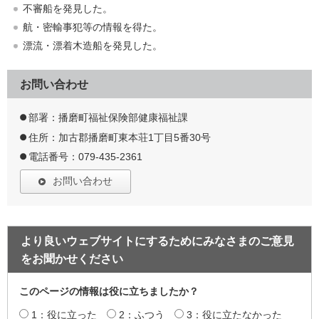
不審船を発見した。
航・密輸事犯等の情報を得た。
漂流・漂着木造船を発見した。
お問い合わせ
部署：播磨町福祉保険部健康福祉課
住所：加古郡播磨町東本荘1丁目5番30号
電話番号：079-435-2361
お問い合わせ
より良いウェブサイトにするためにみなさまのご意見
をお聞かせください
このページの情報は役に立ちましたか？
1：役に立った
2：ふつう
3：役に立たなかった