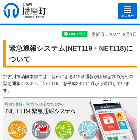
兵庫県 播磨
町
メニュー
更新日：2024年9月1日
緊急通報システム(NET119・NET118)に
ついて
加古川市消防本部では、音声による119番通報が困難な方のための
緊急通報システム「NET119」を平成28年11月から運用していま
す。