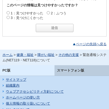
このページの情報は見つけやすかったですか？
1：見つけやすかった
2：ふつう
3：見つけにくかった
ページの先頭へ戻る
ホーム
>
健康・福祉
>
障がい福祉
>
その他の支援
> 緊急通報システ
ム(NET119・NET118)について
PC版
スマートフォン版
サイトマップ
組織案内
ウェブアクセシビリティ方針について
ホームページの使い方
個人情報の取り扱いについて