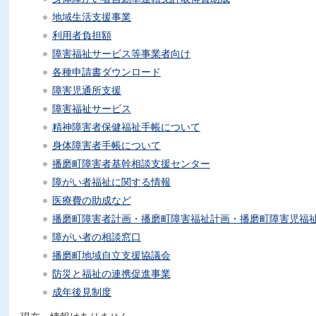
地域生活支援事業
利用者負担額
障害福祉サービス等事業者向け
各種申請書ダウンロード
障害児通所支援
障害福祉サービス
精神障害者保健福祉手帳について
身体障害者手帳について
播磨町障害者基幹相談支援センター
障がい者福祉に関する情報
医療費の助成など
播磨町障害者計画・播磨町障害福祉計画・播磨町障害児福
障がい者の相談窓口
播磨町地域自立支援協議会
防災と福祉の連携促進事業
成年後見制度