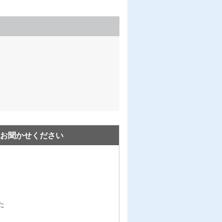
お聞かせください
た