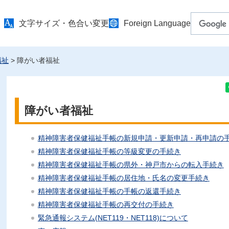
文字サイズ・色合い変更
Foreign Language
福祉
> 障がい者福祉
障がい者福祉
精神障害者保健福祉手帳の新規申請・更新申請・再申請の
精神障害者保健福祉手帳の等級変更の手続き
精神障害者保健福祉手帳の県外・神戸市からの転入手続き
精神障害者保健福祉手帳の居住地・氏名の変更手続き
精神障害者保健福祉手帳の手帳の返還手続き
精神障害者保健福祉手帳の再交付の手続き
緊急通報システム(NET119・NET118)について