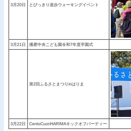
3月20日
とびっきり遊歩ウォーキングイベント
3月21日
播磨中央こども園令和7年度卒園式
第2回ふるさとまつりinはりま
3月22日
CentoCuoriHARIMAキックオフパーティー