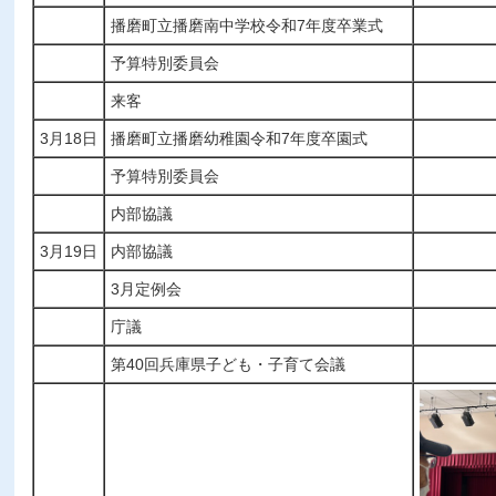
播磨町立播磨南中学校令和7年度卒業式
予算特別委員会
来客
3月18日
播磨町立播磨幼稚園令和7年度卒園式
予算特別委員会
内部協議
3月19日
内部協議
3月定例会
庁議
第40回兵庫県子ども・子育て会議