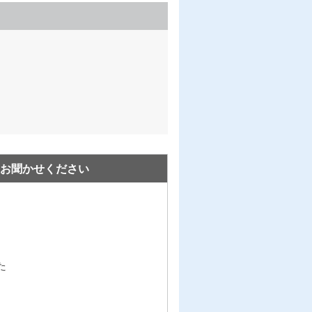
お聞かせください
た