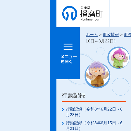
兵庫県 播
磨町
ホーム
>
町政情報
>
町
16日～3月22日）
メニュー
を開く
行動記録
行動記録（令和8年6月22日～6
月28日）
行動記録（令和8年6月15日～6
月21日）