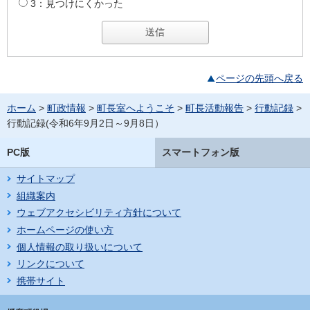
3：見つけにくかった
ページの先頭へ戻る
ホーム
>
町政情報
>
町長室へようこそ
>
町長活動報告
>
行動記録
>
行動記録(令和6年9月2日～9月8日）
PC版
スマートフォン版
サイトマップ
組織案内
ウェブアクセシビリティ方針について
ホームページの使い方
個人情報の取り扱いについて
リンクについて
携帯サイト