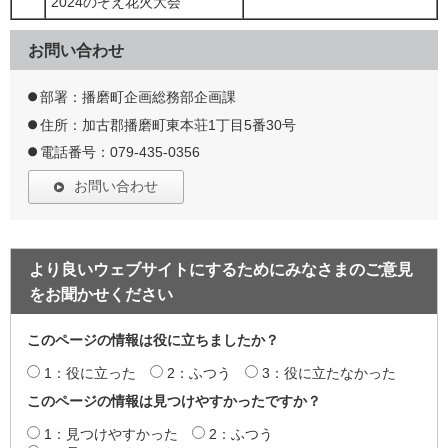
2024のぞえ花火大会
お問い合わせ
部署：播磨町企画総務部企画課
住所：加古郡播磨町東本荘1丁目5番30号
電話番号：079-435-0356
お問い合わせ
より良いウェブサイトにするためにみなさまのご意見
をお聞かせください
このページの情報は役に立ちましたか？
1：役に立った
2：ふつう
3：役に立たなかった
このページの情報は見つけやすかったですか？
1：見つけやすかった
2：ふつう