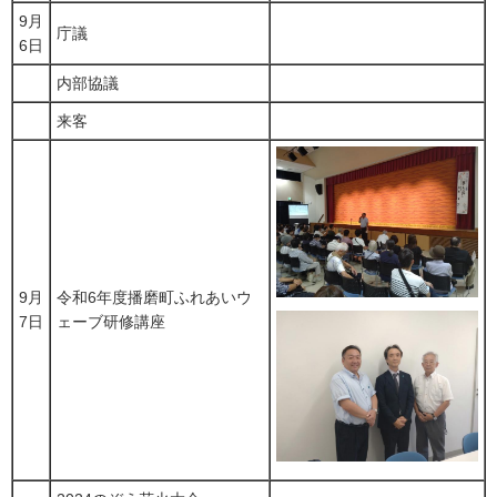
9月
庁議
6日
内部協議
来客
9月
令和6年度播磨町ふれあいウ
7日
ェーブ研修講座