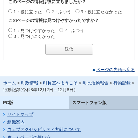
このページの情報は役に立ちましたか？
1：役に立った
2：ふつう
3：役に立たなかった
このページの情報は見つけやすかったですか？
1：見つけやすかった
2：ふつう
3：見つけにくかった
ページの先頭へ戻る
ホーム
>
町政情報
>
町長室へようこそ
>
町長活動報告
>
行動記録
>
行動記録(令和6年12月2日～12月8日）
PC版
スマートフォン版
サイトマップ
組織案内
ウェブアクセシビリティ方針について
ホームページの使い方