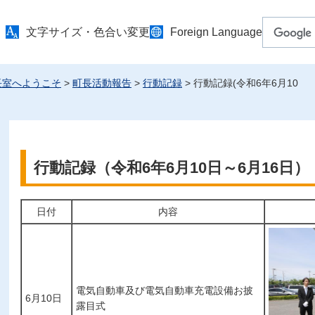
文字サイズ・色合い変更
Foreign Language
長室へようこそ
>
町長活動報告
>
行動記録
> 行動記録(令和6年6月10
行動記録（令和6年6月10日～6月16日）
日付
内容
電気自動車及び電気自動車充電設備お披
6月10日
露目式