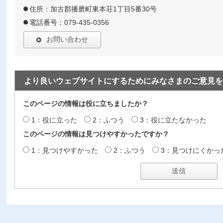
住所：加古郡播磨町東本荘1丁目5番30号
電話番号：079-435-0356
お問い合わせ
より良いウェブサイトにするためにみなさまのご意見を
このページの情報は役に立ちましたか？
1：役に立った
2：ふつう
3：役に立たなかった
このページの情報は見つけやすかったですか？
1：見つけやすかった
2：ふつう
3：見つけにくかっ