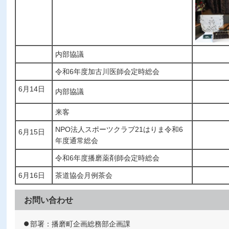
内部協議
令和6年度加古川医師会定時総会
6月14日
内部協議
来客
NPO法人スポーツクラブ21はりま令和6
6月15日
年度通常総会
令和6年度播磨薬剤師会定時総会
6月16日
茶道協会月例茶会
お問い合わせ
部署：播磨町企画総務部企画課