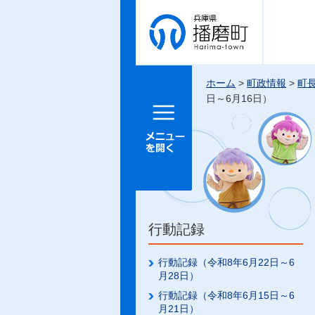
兵庫県 播
磨町
ホーム
>
町政情報
>
町
日～6月16日）
メニュー
を開く
行動記録
行動記録（令和8年6月22日～6
月28日）
行動記録（令和8年6月15日～6
月21日）