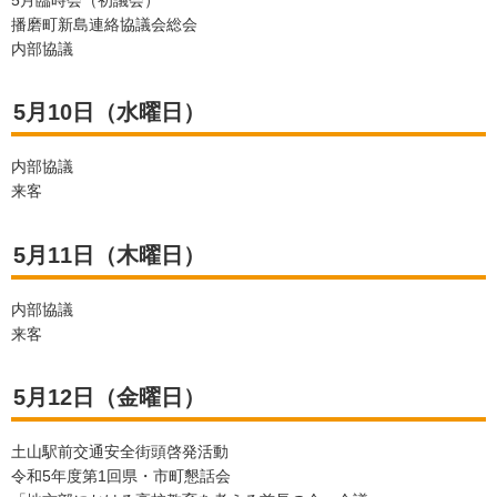
5月臨時会（初議会）
播磨町新島連絡協議会総会
内部協議
5月10日（水曜日）
内部協議
来客
5月11日（木曜日）
内部協議
来客
5月12日（金曜日）
土山駅前交通安全街頭啓発活動
令和5年度第1回県・市町懇話会