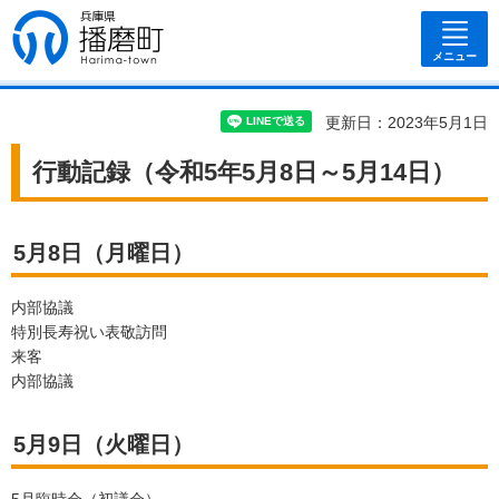
兵庫県 播磨
町
メニュー
更新日：2023年5月1日
行動記録（令和5年5月8日～5月14日）
5月8日（月曜日）
内部協議
特別長寿祝い表敬訪問
来客
内部協議
5月9日（火曜日）