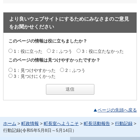
より良いウェブサイトにするためにみなさまのご意見
をお聞かせください
このページの情報は役に立ちましたか？
1：役に立った
2：ふつう
3：役に立たなかった
このページの情報は見つけやすかったですか？
1：見つけやすかった
2：ふつう
3：見つけにくかった
ページの先頭へ戻る
ホーム
>
町政情報
>
町長室へようこそ
>
町長活動報告
>
行動記録
>
行動記録(令和5年5月8日～5月14日）