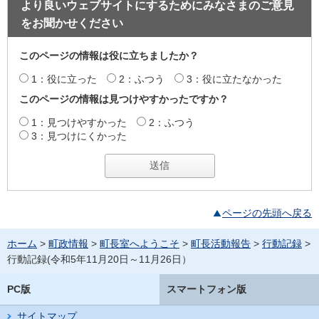
より良いウェブサイトにするためにみなさまのご意見
をお聞かせください
このページの情報は役に立ちましたか？
1：役に立った
2：ふつう
3：役に立たなかった
このページの情報は見つけやすかったですか？
1：見つけやすかった
2：ふつう
3：見つけにくかった
ページの先頭へ戻る
ホーム
>
町政情報
>
町長室へようこそ
>
町長活動報告
>
行動記録
>
行動記録(令和5年11月20日～11月26日）
PC版
スマートフォン版
サイトマップ