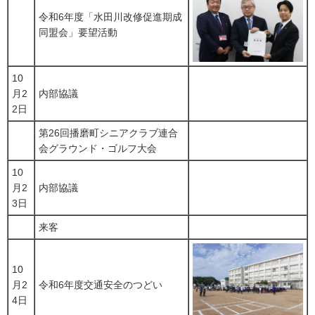
令和6年度「水田川改修促進期成
同盟会」要望活動
10
月2
内部協議
2日
第26回播磨町シニアクラブ連合
会グラウンド・ゴルフ大会
10
月2
内部協議
3日
来客
10
月2
令和6年度交通安全のつどい
4日