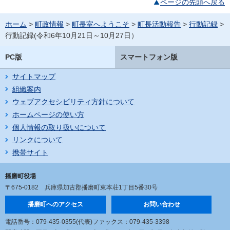
ページの先頭へ戻る
ホーム
>
町政情報
>
町長室へようこそ
>
町長活動報告
>
行動記録
>
行動記録(令和6年10月21日～10月27日）
PC版
スマートフォン版
サイトマップ
組織案内
ウェブアクセシビリティ方針について
ホームページの使い方
個人情報の取り扱いについて
リンクについて
携帯サイト
播磨町役場
〒675-0182
兵庫県加古郡播磨町東本荘1丁目5番30号
播磨町へのアクセス
お問い合わせ
電話番号：079-435-0355(代表)
ファックス：079-435-3398