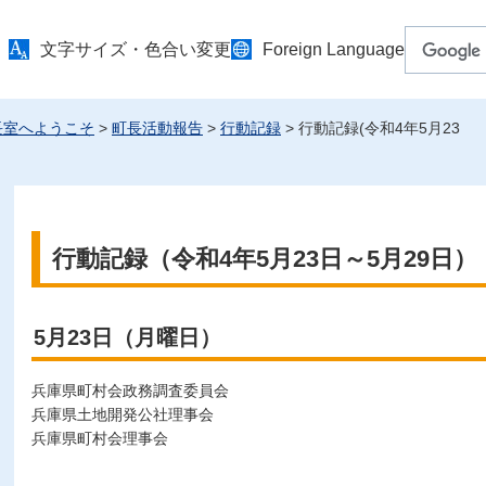
文字サイズ・色合い変更
Foreign Language
長室へようこそ
>
町長活動報告
>
行動記録
> 行動記録(令和4年5月23
行動記録（令和4年5月23日～5月29日）
5月23日（月曜日）
兵庫県町村会政務調査委員会
兵庫県土地開発公社理事会
兵庫県町村会理事会