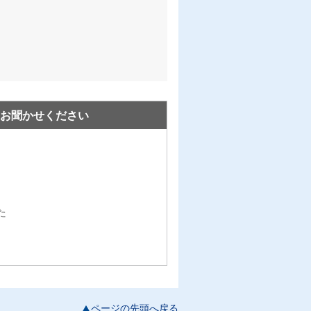
お聞かせください
た
ページの先頭へ戻る