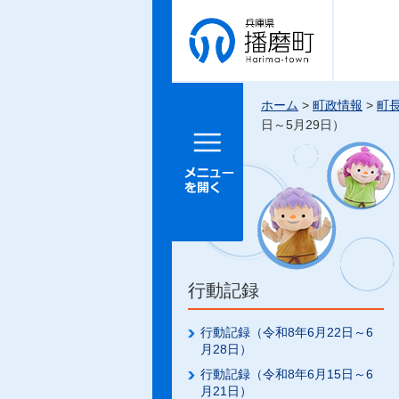
兵庫県 播
磨町
ホーム
>
町政情報
>
町
日～5月29日）
メニュー
を開く
行動記録
行動記録（令和8年6月22日～6
月28日）
行動記録（令和8年6月15日～6
月21日）