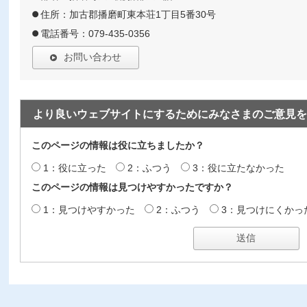
住所：加古郡播磨町東本荘1丁目5番30号
電話番号：079-435-0356
お問い合わせ
より良いウェブサイトにするためにみなさまのご意見を
このページの情報は役に立ちましたか？
1：役に立った
2：ふつう
3：役に立たなかった
このページの情報は見つけやすかったですか？
1：見つけやすかった
2：ふつう
3：見つけにくかっ