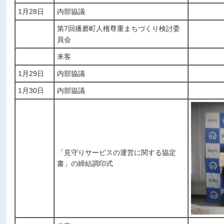
1月28日
内部協議
第7回播磨町人権尊重まちづくり検討委
員会
来客
1月29日
内部協議
1月30日
内部協議
「見守りサービスの運営に関する協定
書」の締結調印式