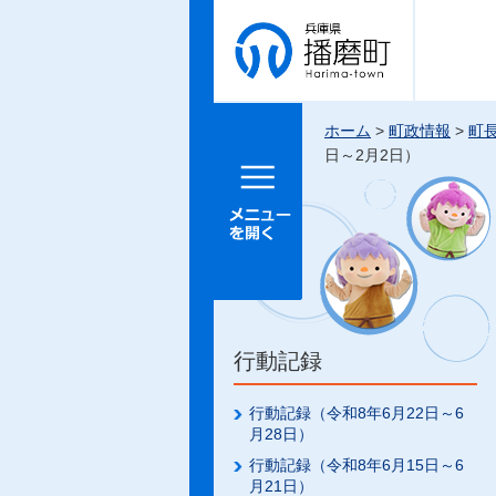
兵庫県 播
磨町
ホーム
>
町政情報
>
町
日～2月2日）
メニュー
を開く
行動記録
行動記録（令和8年6月22日～6
月28日）
行動記録（令和8年6月15日～6
月21日）