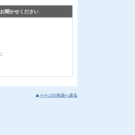
お聞かせください
た
ページの先頭へ戻る