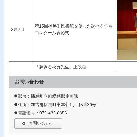
第15回播磨町図書館を使った調べる学習
2月2日
コンクール表彰式
「夢みる校長先生」上映会
お問い合わせ
部署：播磨町企画総務部企画課
住所：加古郡播磨町東本荘1丁目5番30号
電話番号：079-435-0356
お問い合わせ