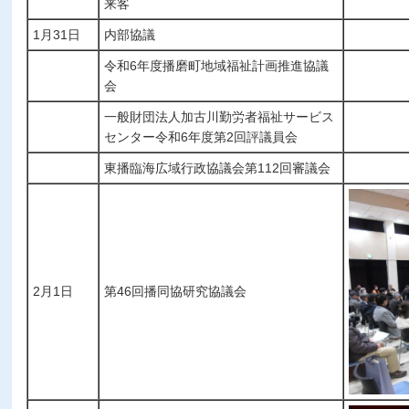
来客
1月31日
内部協議
令和6年度播磨町地域福祉計画推進協議
会
一般財団法人加古川勤労者福祉サービス
センター令和6年度第2回評議員会
東播臨海広域行政協議会第112回審議会
2月1日
第46回播同協研究協議会