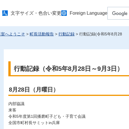
文字サイズ・色合い変更
Foreign Language
長室へようこそ
>
町長活動報告
>
行動記録
> 行動記録(令和5年8月28
行動記録（令和5年8月28日～9月3日）
8月28日（月曜日）
内部協議
来客
令和5年度第1回播磨町子ども・子育て会議
全国市町村長サミットin兵庫