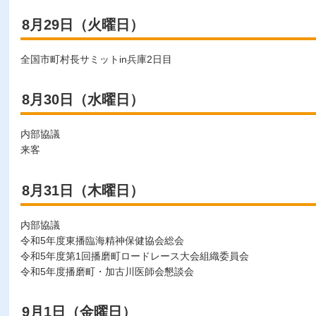
8月29日（火曜日）
全国市町村長サミットin兵庫2日目
8月30日（水曜日）
内部協議
来客
8月31日（木曜日）
内部協議
令和5年度東播臨海精神保健協会総会
令和5年度第1回播磨町ロードレース大会組織委員会
令和5年度播磨町・加古川医師会懇談会
9月1日（金曜日）