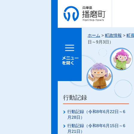
兵庫県 播
磨町
ホーム
>
町政情報
>
町
日～9月3日）
メニュー
を開く
行動記録
行動記録（令和8年6月22日～6
月28日）
行動記録（令和8年6月15日～6
月21日）