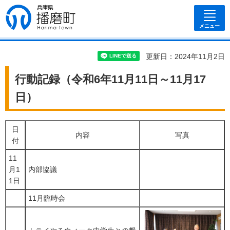
兵庫県 播磨
町
メニュー
更新日：2024年11月2日
行動記録（令和6年11月11日～11月17
日）
日
内容
写真
付
11
月1
内部協議
1日
11月臨時会