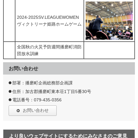
2024-2025SV.LEAGUEWOMEN
ヴィクトリーナ姫路ホームゲーム
全国秋の火災予防週間播磨町消防
団放水訓練
お問い合わせ
部署：播磨町企画総務部企画課
住所：加古郡播磨町東本荘1丁目5番30号
電話番号：079-435-0356
お問い合わせ
より良いウェブサイトにするためにみなさまのご意見