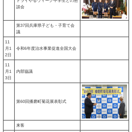
トライやるウィーク中学生との懇
談会
第37回兵庫県子ども・子育て会
議
11
月1
令和6年度治水事業促進全国大会
2日
11
月1
内部協議
3日
第60回播磨町菊花展表彰式
来客