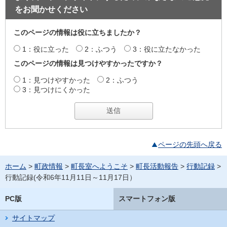
をお聞かせください
このページの情報は役に立ちましたか？
1：役に立った
2：ふつう
3：役に立たなかった
このページの情報は見つけやすかったですか？
1：見つけやすかった
2：ふつう
3：見つけにくかった
ページの先頭へ戻る
ホーム
>
町政情報
>
町長室へようこそ
>
町長活動報告
>
行動記録
>
行動記録(令和6年11月11日～11月17日）
PC版
スマートフォン版
サイトマップ