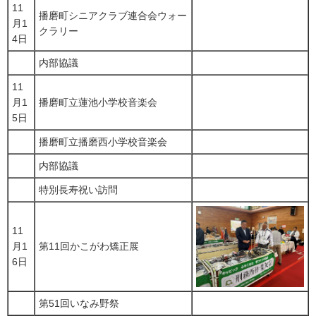
11
播磨町シニアクラブ連合会ウォー
月1
クラリー
4日
内部協議
11
月1
播磨町立蓮池小学校音楽会
5日
播磨町立播磨西小学校音楽会
内部協議
特別長寿祝い訪問
11
月1
第11回かこがわ矯正展
6日
第51回いなみ野祭