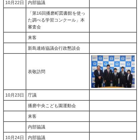
10月22日
内部協議
「第16回播磨町図書館を使っ
た調べる学習コンクール」本
審査会
来客
新島連絡協議会行政懇談会
表敬訪問
10月23日
庁議
播磨中央こども園運動会
来客
内部協議
10月24日
内部協議