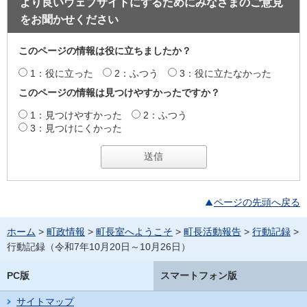
より良いウェブサイトにするためにみなさまのご意見
をお聞かせください
このページの情報は役に立ちましたか？
1：役に立った
2：ふつう
3：役に立たなかった
このページの情報は見つけやすかったですか？
1：見つけやすかった
2：ふつう
3：見つけにくかった
ページの先頭へ戻る
ホーム
>
町政情報
>
町長室へようこそ
>
町長活動報告
>
行動記録
>
行動記録（令和7年10月20日～10月26日）
PC版
スマートフォン版
サイトマップ