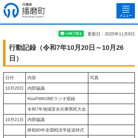
兵庫県 播磨
町
メニュー
更新日：2025年11月8日
行動記録（令和7年10月20日～10月26
日）
日付
内容
写真
10月20日
内部協議
KissFMKOBEラジオ収録
令和7年地域安全兵庫県民大会
10月21日
内部協議
終戦80年全国戦没学徒追悼式