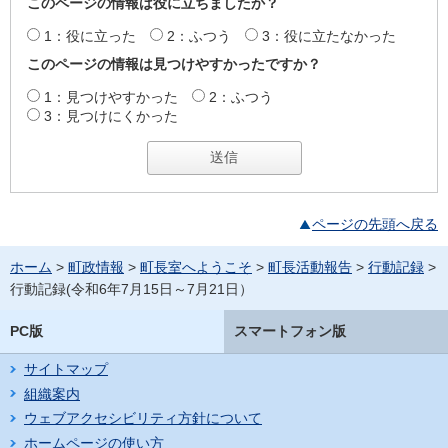
このページの情報は役に立ちましたか？
1：役に立った
2：ふつう
3：役に立たなかった
このページの情報は見つけやすかったですか？
1：見つけやすかった
2：ふつう
3：見つけにくかった
ページの先頭へ戻る
ホーム
>
町政情報
>
町長室へようこそ
>
町長活動報告
>
行動記録
>
行動記録(令和6年7月15日～7月21日）
PC版
スマートフォン版
サイトマップ
組織案内
ウェブアクセシビリティ方針について
ホームページの使い方