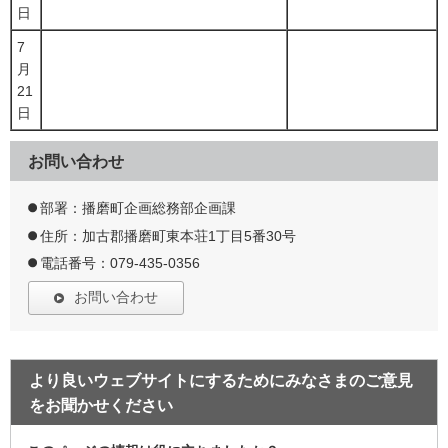
日
7
月
21
日
お問い合わせ
部署：播磨町企画総務部企画課
住所：加古郡播磨町東本荘1丁目5番30号
電話番号：079-435-0356
お問い合わせ
より良いウェブサイトにするためにみなさまのご意見
をお聞かせください