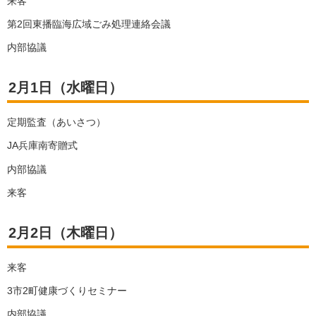
来客
第2回東播臨海広域ごみ処理連絡会議
内部協議
2月1日（水曜日）
定期監査（あいさつ）
JA兵庫南寄贈式
内部協議
来客
2月2日（木曜日）
来客
3市2町健康づくりセミナー
内部協議