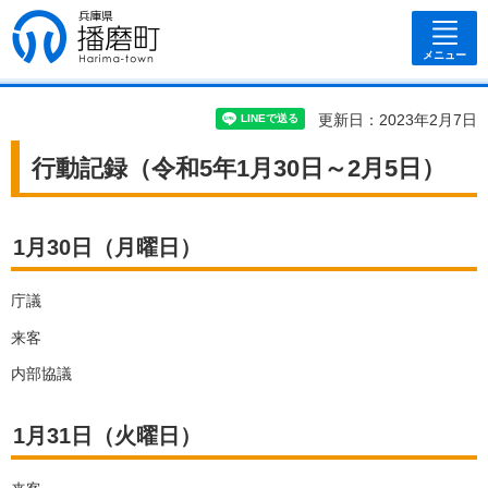
兵庫県 播磨
町
メニュー
更新日：2023年2月7日
行動記録（令和5年1月30日～2月5日）
1月30日（月曜日）
庁議
来客
内部協議
1月31日（火曜日）