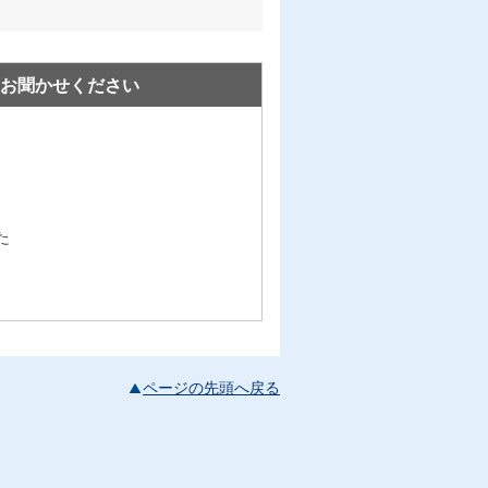
お聞かせください
た
ページの先頭へ戻る