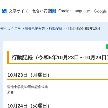
文字サイズ・色合い変更
Foreign Language
長室へようこそ
>
町長活動報告
>
行動記録
> 行動記録(令和5年10月
行動記録（令和5年10月23日～10月29日
10月23日（月曜日）
蓮池小学校50周年記念式典
来客
10月24日（火曜日）