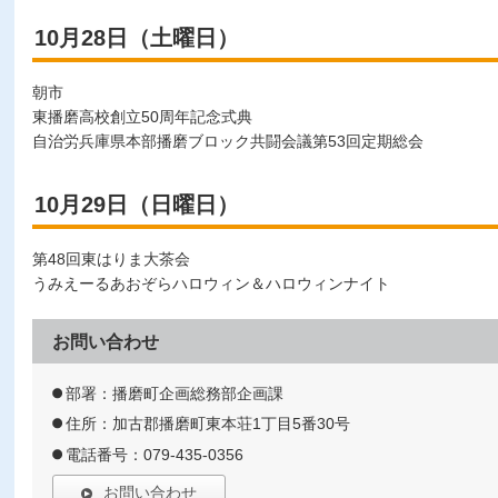
10月28日（土曜日）
朝市
東播磨高校創立50周年記念式典
自治労兵庫県本部播磨ブロック共闘会議第53回定期総会
10月29日（日曜日）
第48回東はりま大茶会
うみえーるあおぞらハロウィン＆ハロウィンナイト
お問い合わせ
部署：播磨町企画総務部企画課
住所：加古郡播磨町東本荘1丁目5番30号
電話番号：079-435-0356
お問い合わせ