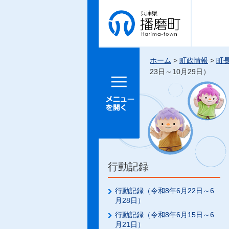
兵庫県 播
磨町
ホーム
>
町政情報
>
町
23日～10月29日）
メニュー
を開く
行動記録
行動記録（令和8年6月22日～6
月28日）
行動記録（令和8年6月15日～6
月21日）