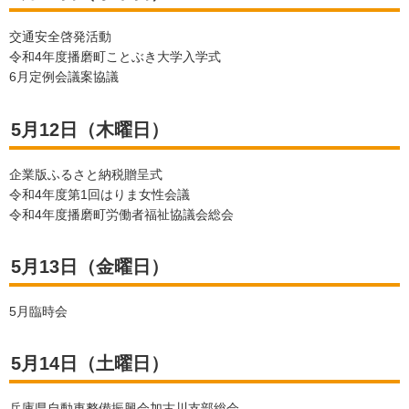
交通安全啓発活動
令和4年度播磨町ことぶき大学入学式
6月定例会議案協議
5月12日（木曜日）
企業版ふるさと納税贈呈式
令和4年度第1回はりま女性会議
令和4年度播磨町労働者福祉協議会総会
5月13日（金曜日）
5月臨時会
5月14日（土曜日）
兵庫県自動車整備振興会加古川支部総会