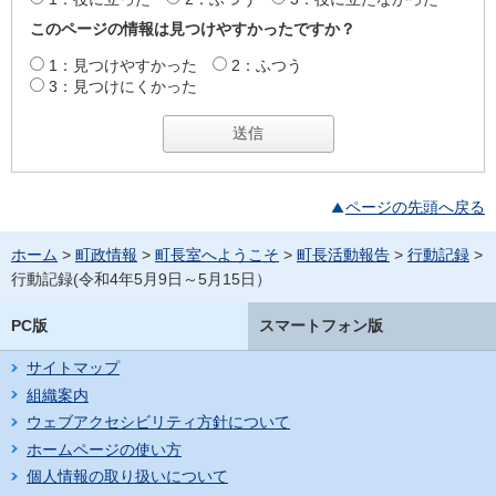
このページの情報は見つけやすかったですか？
1：見つけやすかった
2：ふつう
3：見つけにくかった
ページの先頭へ戻る
ホーム
>
町政情報
>
町長室へようこそ
>
町長活動報告
>
行動記録
>
行動記録(令和4年5月9日～5月15日）
PC版
スマートフォン版
サイトマップ
組織案内
ウェブアクセシビリティ方針について
ホームページの使い方
個人情報の取り扱いについて