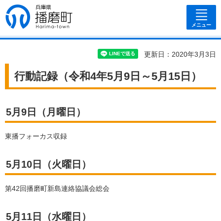
兵庫県 播磨
町
メニュー
更新日：2020年3月3日
行動記録（令和4年5月9日～5月15日）
5月9日（月曜日）
東播フォーカス収録
5月10日（火曜日）
第42回播磨町新島連絡協議会総会
5月11日（水曜日）