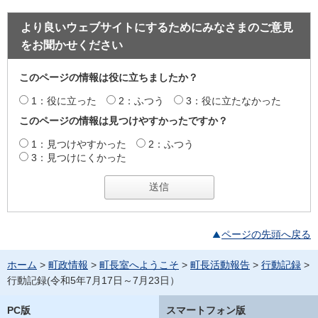
より良いウェブサイトにするためにみなさまのご意見
をお聞かせください
このページの情報は役に立ちましたか？
1：役に立った
2：ふつう
3：役に立たなかった
このページの情報は見つけやすかったですか？
1：見つけやすかった
2：ふつう
3：見つけにくかった
ページの先頭へ戻る
ホーム
>
町政情報
>
町長室へようこそ
>
町長活動報告
>
行動記録
>
行動記録(令和5年7月17日～7月23日）
PC版
スマートフォン版