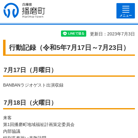
兵庫県 播磨
町
メニュー
更新日：2023年7月3日
行動記録（令和5年7月17日～7月23日）
7月17日（月曜日）
BANBANラジオゲスト出演収録
7月18日（火曜日）
来客
第1回播磨町地域福祉計画策定委員会
内部協議