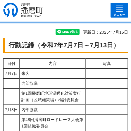
兵庫県 播磨
町
メニュー
更新日：2025年7月15日
行動記録（令和7年7月7日～7月13日）
日付
内容
写真
7月7日
来客
内部協議
第1回播磨町地球温暖化対策実行
計画（区域施策編）検討委員会
7月8日
内部協議
第48回播磨町ロードレース大会第
1回組織委員会