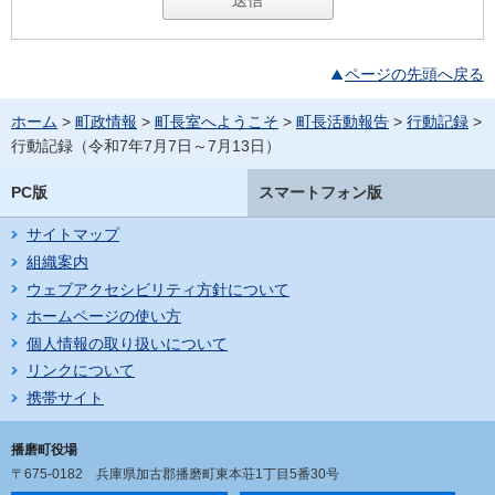
ページの先頭へ戻る
ホーム
>
町政情報
>
町長室へようこそ
>
町長活動報告
>
行動記録
>
行動記録（令和7年7月7日～7月13日）
PC版
スマートフォン版
サイトマップ
組織案内
ウェブアクセシビリティ方針について
ホームページの使い方
個人情報の取り扱いについて
リンクについて
携帯サイト
播磨町役場
〒675-0182
兵庫県加古郡播磨町東本荘1丁目5番30号