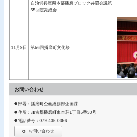
自治労兵庫県本部播磨ブロック共闘会議第
55回定期総会
11月9日
第56回播磨町文化祭
お問い合わせ
部署：播磨町企画総務部企画課
住所：加古郡播磨町東本荘1丁目5番30号
電話番号：079-435-0356
お問い合わせ