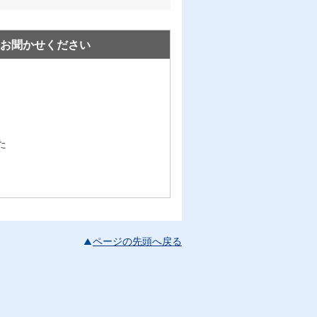
お聞かせください
た
ページの先頭へ戻る