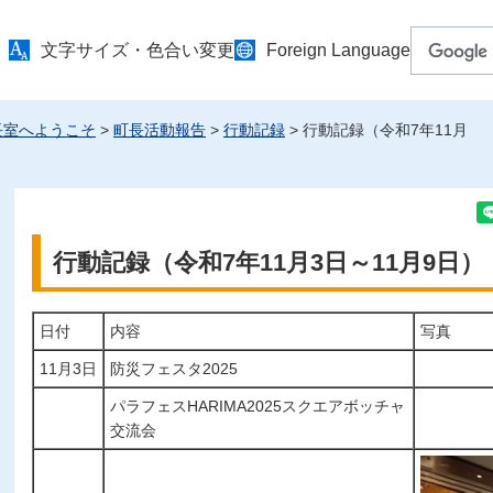
文字サイズ・色合い変更
Foreign Language
長室へようこそ
>
町長活動報告
>
行動記録
> 行動記録（令和7年11月
行動記録（令和7年11月3日～11月9日）
日付
内容
写真
11月3日
防災フェスタ2025
パラフェスHARIMA2025スクエアボッチャ
交流会