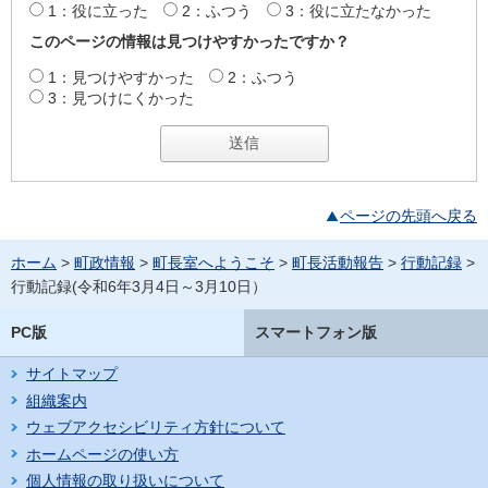
1：役に立った
2：ふつう
3：役に立たなかった
このページの情報は見つけやすかったですか？
1：見つけやすかった
2：ふつう
3：見つけにくかった
ページの先頭へ戻る
ホーム
>
町政情報
>
町長室へようこそ
>
町長活動報告
>
行動記録
>
行動記録(令和6年3月4日～3月10日）
PC版
スマートフォン版
サイトマップ
組織案内
ウェブアクセシビリティ方針について
ホームページの使い方
個人情報の取り扱いについて