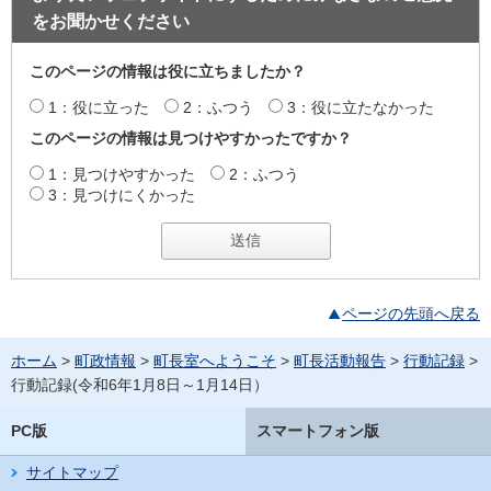
をお聞かせください
このページの情報は役に立ちましたか？
1：役に立った
2：ふつう
3：役に立たなかった
このページの情報は見つけやすかったですか？
1：見つけやすかった
2：ふつう
3：見つけにくかった
ページの先頭へ戻る
ホーム
>
町政情報
>
町長室へようこそ
>
町長活動報告
>
行動記録
>
行動記録(令和6年1月8日～1月14日）
PC版
スマートフォン版
サイトマップ