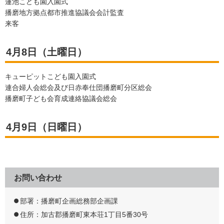
蓮池こども園入園式
播磨地方拠点都市推進協議会会計監査
来客
4月8日（土曜日）
キューピットこども園入園式
連合婦人会総会及び日赤奉仕団播磨町分区総会
播磨町子ども会育成連絡協議会総会
4月9日（日曜日）
お問い合わせ
部署：播磨町企画総務部企画課
住所：加古郡播磨町東本荘1丁目5番30号