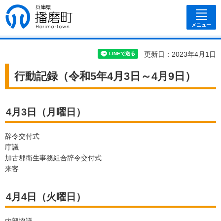
兵庫県 播磨
町
メニュー
更新日：2023年4月1日
行動記録（令和5年4月3日～4月9日）
4月3日（月曜日）
辞令交付式
庁議
加古郡衛生事務組合辞令交付式
来客
4月4日（火曜日）