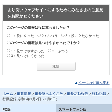
より良いウェブサイトにするためにみなさまのご意見
をお聞かせください
このページの情報は役に立ちましたか？
1：役に立った
2：ふつう
3：役に立たなかった
このページの情報は見つけやすかったですか？
1：見つけやすかった
2：ふつう
3：見つけにくかった
ページの先頭へ戻る
ホーム
>
町政情報
>
町長室へようこそ
>
町長活動報告
>
行動記録
>
行動記録(令和5年1月2日～1月8日）
PC版
スマートフォン版